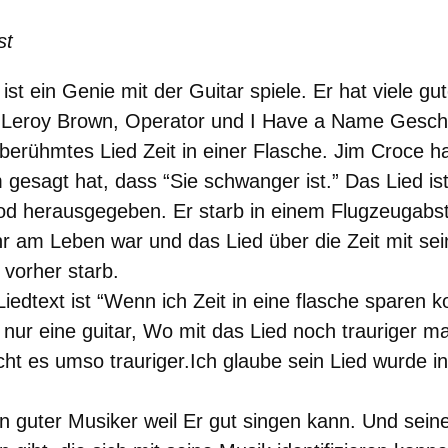
st
t ein Genie mit der Guitar spiele. Er hat viele gu
d Leroy Brown, Operator und I Have a Name Geschri
 berühmtes Lied Zeit in einer Flasche. Jim Croce h
esagt hat, dass “Sie schwanger ist.” Das Lied ist
d herausgegeben. Er starb in einem Flugzeugabstu
r am Leben war und das Lied über die Zeit mit se
 vorher starb.
Liedtext ist “Wenn ich Zeit in eine flasche sparen
 nur eine guitar, Wo mit das Lied noch trauriger m
acht es umso trauriger.Ich glaube sein Lied wurde 
n guter Musiker weil Er gut singen kann. Und sein