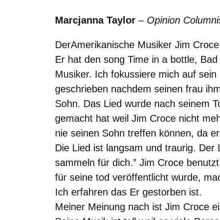
Marcjanna Taylor
–
Opinion Columni
DerAmerikanische Musiker Jim Croce is
Er hat den song Time in a bottle, Ba
Musiker. Ich fokussiere mich auf sein
geschrieben nachdem seinen frau ihm g
Sohn. Das Lied wurde nach seinem To
gemacht hat weil Jim Croce nicht meh
nie seinen Sohn treffen können, da er
Die Lied ist langsam und traurig. Der 
sammeln für dich.” Jim Croce benutzt
für seine tod veröffentlicht wurde, m
Ich erfahren das Er gestorben ist.
Meiner Meinung nach ist Jim Croce ei