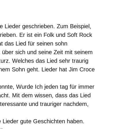
te Lieder geschrieben. Zum Beispiel,
eben. Er ist ein Folk und Soft Rock
at das Lied für seinen sohn
 über sich und seine Zeit mit seinem
rz. Welches das Lied sehr traurig
inem Sohn geht. Lieder hat Jim Croce
 konnte, Wurde Ich jeden tag für immer
acht. Mit dem wissen, dass das Lied
interessante und trauriger nachdem,
e Lieder gute Geschichten haben.